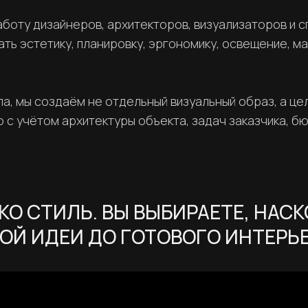
оту дизайнеров, архитекторов, визуализаторов и сп
ь эстетику, планировку, эргономику, освещение, м
а, мы создаём не отдельный визуальный образ, а це
с учётом архитектуры объекта, задач заказчика, б
КО СТИЛЬ. ВЫ ВЫБИРАЕТЕ, НАС
ОЙ ИДЕИ ДО ГОТОВОГО ИНТЕРЬЕ