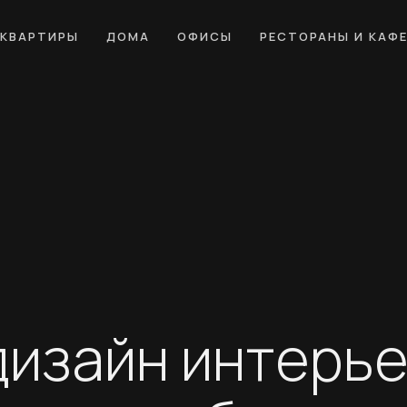
КВАРТИРЫ
ДОМА
ОФИСЫ
РЕСТОРАНЫ И КАФ
дизайн интерь