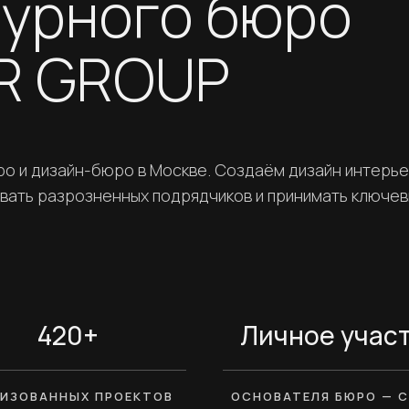
турного бюро
ER GROUP
 и дизайн-бюро в Москве. Создаём дизайн интерье
овать разрозненных подрядчиков и принимать ключе
420+
Личное учас
ЛИЗОВАННЫХ ПРОЕКТОВ
ОСНОВАТЕЛЯ БЮРО — С